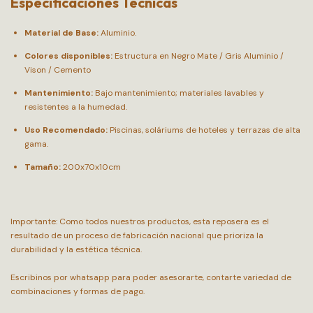
Especificaciones Técnicas
Material de Base:
Aluminio.
Colores disponibles:
Estructura en Negro Mate / Gris Aluminio /
Vison / Cemento
Mantenimiento:
Bajo mantenimiento; materiales lavables y
resistentes a la humedad.
Uso Recomendado:
Piscinas, soláriums de hoteles y terrazas de alta
gama.
Tamaño:
200x70x10cm
Importante: Como todos nuestros productos, esta reposera es el
resultado de un proceso de fabricación nacional que prioriza la
durabilidad y la estética técnica.
Escribinos por whatsapp para poder asesorarte, contarte variedad de
combinaciones y formas de pago.