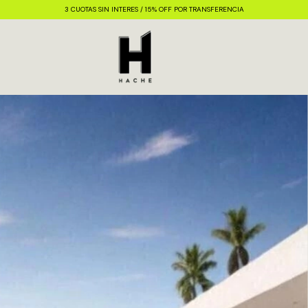
3 CUOTAS SIN INTERES / 15% OFF POR TRANSFERENCIA