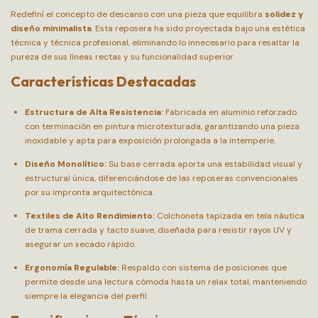
Redefiní el concepto de descanso con una pieza que equilibra
solidez y
diseño minimalista
. Esta reposera ha sido proyectada bajo una estética
técnica y técnica profesional, eliminando lo innecesario para resaltar la
pureza de sus líneas rectas y su funcionalidad superior.
Características Destacadas
Estructura de Alta Resistencia:
Fabricada en aluminio reforzado
con terminación en pintura microtexturada, garantizando una pieza
inoxidable y apta para exposición prolongada a la intemperie.
Diseño Monolítico:
Su base cerrada aporta una estabilidad visual y
estructural única, diferenciándose de las reposeras convencionales
por su impronta arquitectónica.
Textiles de Alto Rendimiento:
Colchoneta tapizada en tela náutica
de trama cerrada y tacto suave, diseñada para resistir rayos UV y
asegurar un secado rápido.
Ergonomía Regulable:
Respaldo con sistema de posiciones que
permite desde una lectura cómoda hasta un relax total, manteniendo
siempre la elegancia del perfil.