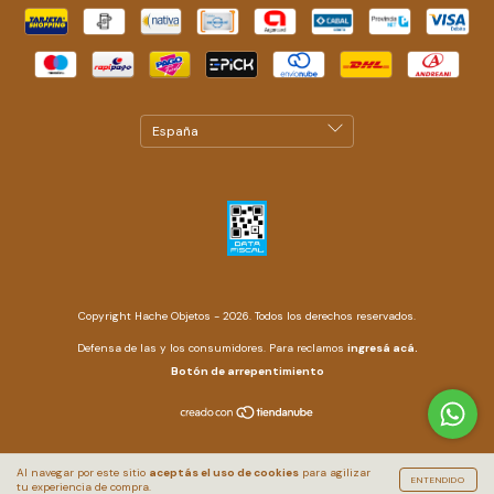
Copyright Hache Objetos - 2026. Todos los derechos reservados.
Defensa de las y los consumidores. Para reclamos
ingresá acá.
Botón de arrepentimiento
Al navegar por este sitio
aceptás el uso de cookies
para agilizar
ENTENDIDO
tu experiencia de compra.