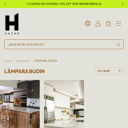
3 CUOTAS SIN INTERES / 15% OFF POR TRANSFERENCIA
0
Inicio
.
Lámparas
.
LÁMPARA BUDIN
LÁMPARA BUDIN
FILTRAR