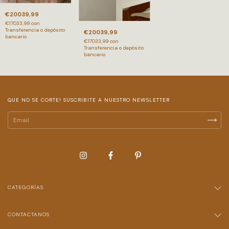
€20039,99
€17033,99
con
Transferencia o depósito
€20039,99
bancario
€17033,99
con
Transferencia o depósito
bancario
QUE NO SE CORTE! SUSCRIBITE A NUESTRO NEWSLETTER
CATEGORÍAS
CONTACTANOS