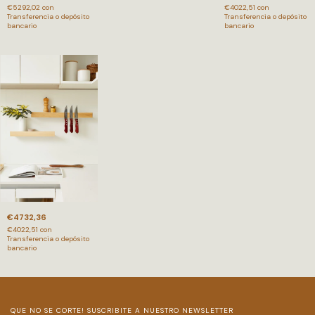
€5292,02
con
€4022,51
con
Transferencia o depósito
Transferencia o depósito
bancario
bancario
€4732,36
€4022,51
con
Transferencia o depósito
bancario
QUE NO SE CORTE! SUSCRIBITE A NUESTRO NEWSLETTER