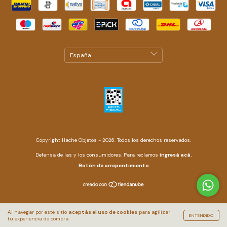
Copyright Hache Objetos - 2026. Todos los derechos reservados.
Defensa de las y los consumidores. Para reclamos
ingresá acá.
Botón de arrepentimiento
Al navegar por este sitio
aceptás el uso de cookies
para agilizar
ENTENDIDO
tu experiencia de compra.