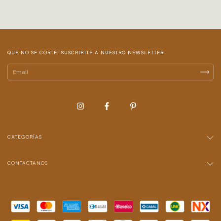
QUE NO SE CORTE! SUSCRIBITE A NUESTRO NEWSLETTER
CATEGORÍAS
CONTACTANOS