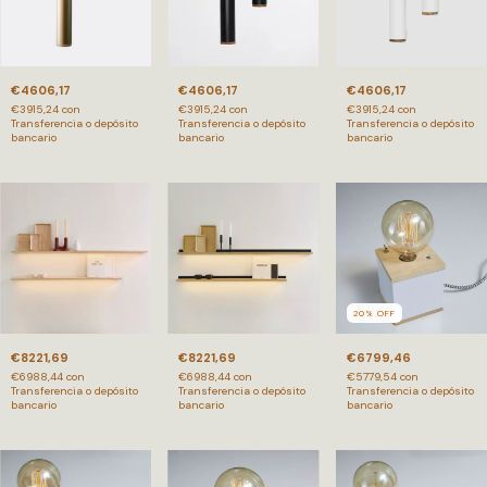
€4606,17
€4606,17
€4606,17
€3915,24
con
€3915,24
con
€3915,24
con
Transferencia o depósito
Transferencia o depósito
Transferencia o depósito
bancario
bancario
bancario
20
%
OFF
€8221,69
€8221,69
€6799,46
€6988,44
con
€6988,44
con
€5779,54
con
Transferencia o depósito
Transferencia o depósito
Transferencia o depósito
bancario
bancario
bancario