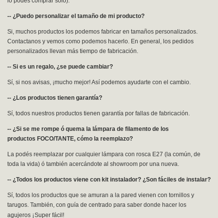
lo podés comprar solo).
-- ¿Puedo personalizar el tamaño de mi producto?
Si, muchos productos los podemos fabricar en tamaños personalizados.
Contactanos y vemos como podemos hacerlo. En general, los pedidos
personalizados llevan más tiempo de fabricación.
-- Si es un regalo, ¿se puede cambiar?
Sí, si nos avisas, ¡mucho mejor! Así podemos ayudarte con el cambio.
-- ¿Los productos tienen garantía?
Sí, todos nuestros productos tienen garantía por fallas de fabricación.
-- ¿Si se me rompe ó quema la lámpara de filamento de los
productos FOCO/TANTE, cómo la reemplazo?
La podés reemplazar por cualquier lámpara con rosca E27 (la común, de
toda la vida) ó también acercándote al showroom por una nueva.
-- ¿Todos los productos viene con kit instalador? ¿Son fáciles de instalar?
Sí, todos los productos que se amuran a la pared vienen con tornillos y
tarugos. También, con guía de centrado para saber donde hacer los
¡
agujeros
Super fácil!