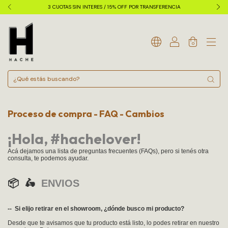
3 CUOTAS SIN INTERES / 15% OFF POR TRANSFERENCIA
0
Proceso de compra - FAQ - Cambios
¡
Hola,
#
hachelover!
Acá dejamos una lista de preguntas frecuentes (FAQs), pero si tenés otra
consulta, te podemos ayudar.
📦 🛵
ENVIOS
-- Si elijo retirar en el showroom, ¿dónde busco mi producto?
Desde que te avisamos que tu producto está listo, lo podes retirar en nuestro