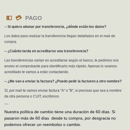
💵 💳
PAGO
-- Si quiero abonar por transferencia, ¿dónde están los datos?
Los datos para realizar la transferencia llegan detallados en el mail de
compra.
-- ¿Cuánto tarda en acreditarse una transferencia?
Las transferencias varían en acreditarse según el banco, te pedimos nos
envies el comprobante para identificarlo más rápido. Apenas lo veamos
acreditado te vamos a estar contactando.
-- ¿Me van a enviar la factura? ¿Puedo pedir la facturen a otro nombre?
Sí, por mail te vamos enviar factura "A" o "B", si precisas que sea a nombre
de otra persona o CUIT, escribinos.
__
Nuestra política de cambio tiene una duración de 60 días. Si
pasaron más de 60 días desde tu compra, por desgracia no
podemos ofrecer un reembolso o cambio.