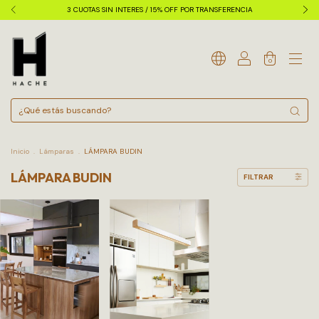
3 CUOTAS SIN INTERES / 15% OFF POR TRANSFERENCIA
0
Inicio
.
Lámparas
.
LÁMPARA BUDIN
LÁMPARA BUDIN
FILTRAR