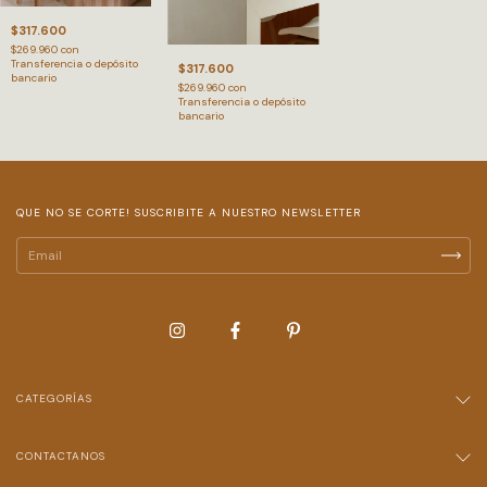
$317.600
$269.960
con
Transferencia o depósito
$317.600
bancario
$269.960
con
Transferencia o depósito
bancario
QUE NO SE CORTE! SUSCRIBITE A NUESTRO NEWSLETTER
CATEGORÍAS
CONTACTANOS