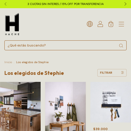
3 CUOTAS SIN INTERES / 15% OFF POR TRANSFERENCIA
0
Inicio
.
Los elegidos de Stephie
Los elegidos de Stephie
FILTRAR
$39.000