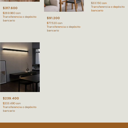
$33.150
con
Transferencia o depósito
$317.600
bancario
$269.960
con
Transferencia o depósito
$91.200
bancario
$77.520
con
Transferencia o depósito
bancario
$239.400
$203.490
con
Transferencia o depósito
bancario