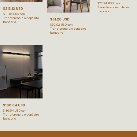
$22.24 USD
con
Transferencia o depósito
$213.12 USD
bancario
$181.15 USD
con
Transferencia o depósito
$61.20 USD
bancario
$52.02 USD
con
Transferencia o depósito
bancario
$160.64 USD
$136.54 USD
con
Transferencia o depósito
bancario