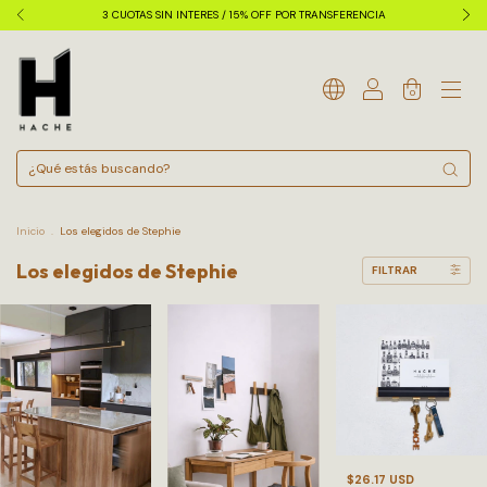
3 CUOTAS SIN INTERES / 15% OFF POR TRANSFERENCIA
0
Inicio
.
Los elegidos de Stephie
Los elegidos de Stephie
FILTRAR
$26.17 USD