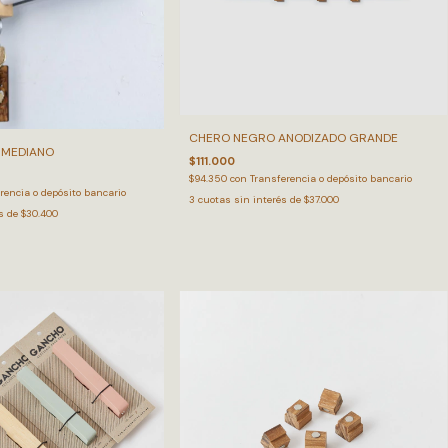
CHERO NEGRO ANODIZADO GRANDE
 MEDIANO
$111.000
$94.350
con
Transferencia o depósito bancario
rencia o depósito bancario
3
cuotas sin interés de
$37.000
és de
$30.400