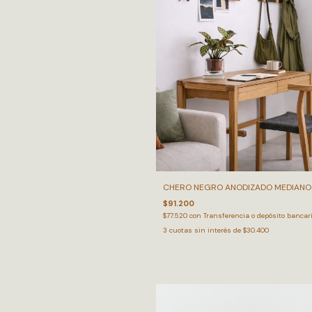
CHERO NEGRO ANODIZADO MEDIANO
$91.200
$77.520
con
Transferencia o depósito bancar
3
cuotas sin interés de
$30.400