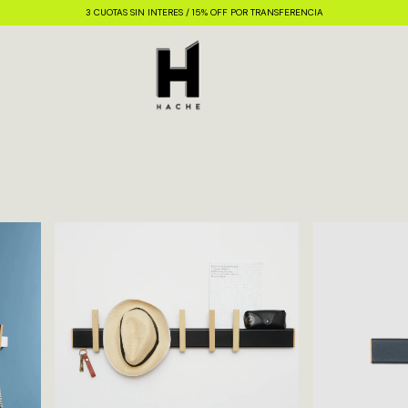
3 CUOTAS SIN INTERES / 15% OFF POR TRANSFERENCIA