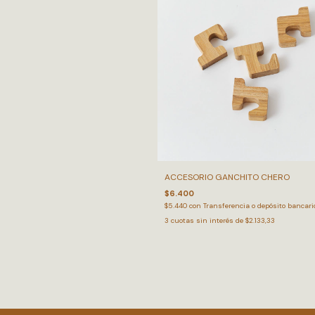
ACCESORIO GANCHITO CHERO
$6.400
$5.440
con
Transferencia o depósito bancari
3
cuotas sin interés de
$2.133,33