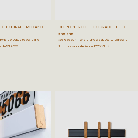
O TEXTURADO MEDIANO
CHERO PETROLEO TEXTURADO CHICO
$66.700
rencia o depósito bancario
$56.695
con
Transferencia o depósito bancario
és de
$30.400
3
cuotas sin interés de
$22.233,33