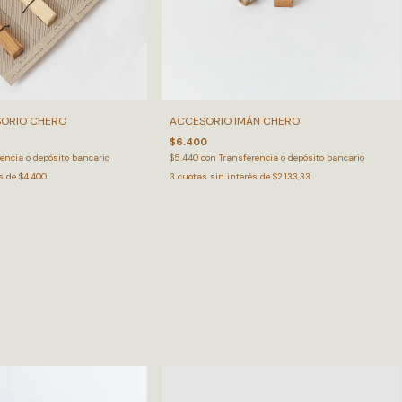
ORIO CHERO
ACCESORIO IMÁN CHERO
$6.400
encia o depósito bancario
$5.440
con
Transferencia o depósito bancario
és de
$4.400
3
cuotas sin interés de
$2.133,33