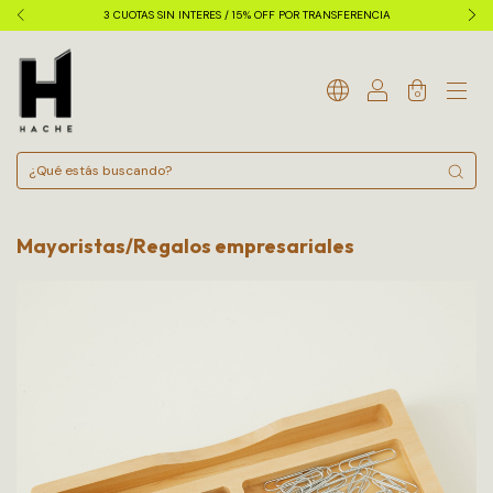
3 CUOTAS SIN INTERES / 15% OFF POR TRANSFERENCIA
0
Mayoristas/Regalos empresariales