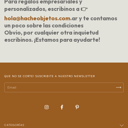
Para
regalos empresariales y
personalizados,
escribinos a 👉
hola@hacheobjetos.com
.ar
y te contamos
un poco sobre las condiciones
Obvio, por cualquier otra inquietud
escribinos. ¡Estamos para ayudarte!
QUE NO SE CORTE! SUSCRIBITE A NUESTRO NEWSLETTER
CATEGORÍAS