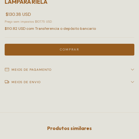
LÁMPARA RIELA
$130.38 USD
Preço sem impostos
$107.75 USD
$110.82 USD
com
Transferencia o depósito bancario
MEIOS DE PAGAMENTO
MEIOS DE ENVIO
Produtos similares