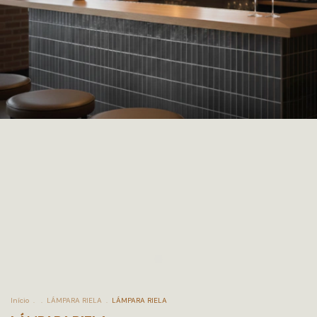
Início
.
.
LÁMPARA RIELA
.
LÁMPARA RIELA