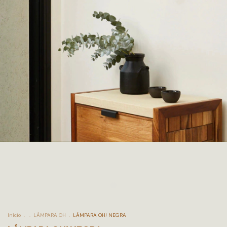
Início
.
.
LÁMPARA OH
.
LÁMPARA OH! NEGRA