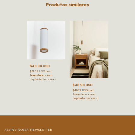
Produtos similares
$48.98 USD
$41.63 USD
com
Transferencia o
depósito bancario
$48.98 USD
$41.63 USD
com
Transferencia o
depósito bancario
ASSINE NOSSA NEWSLETTER