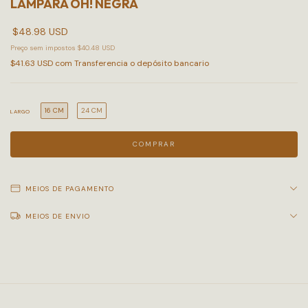
LÁMPARA OH! NEGRA
$48.98 USD
Preço sem impostos
$40.48 USD
$41.63 USD
com
Transferencia o depósito bancario
16 CM
24 CM
LARGO
MEIOS DE PAGAMENTO
MEIOS DE ENVIO